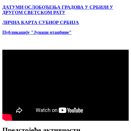
ДАТУМИ ОСЛОБОЂЕЊА ГРАДОВА
У СРБИЈИ У
ДРУГОМ СВЕТСКОМ РАТУ
ЛИЧНА КАРТА СУБНОР СРБИЈА
Публикацију "Јунаци отаџбине"
Предстојеће активности