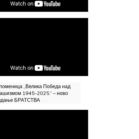
поменица „Велика Победа над
ашизмом 1945-2025.“ – ново
здање БРАТСТВА