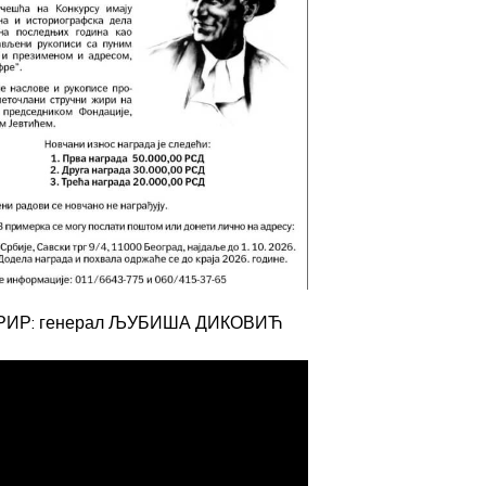
РИР: генерал ЉУБИША ДИКОВИЋ