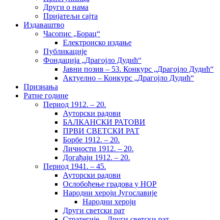
Други о нама
Пријатељи сајта
Издаваштво
Часопис „Борац“
Електронско издање
Публикације
Фондација „Драгојло Дудић“
Јавни позив – 53. Конкурс „Драгојло Дудић“
Актуелно – Конкурс „Драгојло Дудић“
Признања
Ратне године
Период 1912. – 20.
Ауторски радови
БАЛКАНСКИ РАТОВИ
ПРВИ СВЕТСКИ РАТ
Борбе 1912. – 20.
Личности 1912. – 20.
Догађаји 1912. – 20.
Период 1941. – 45.
Ауторски радови
Ослобођење градова у НОР
Народни хероји Југославије
Народни хероји
Други светски рат
Стратегије – Други светски рат