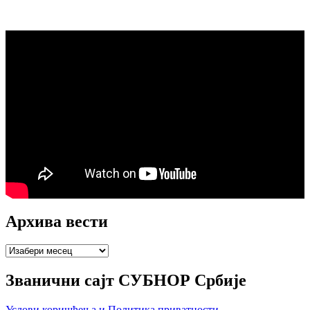
Архива вести
Архива
вести
Званични сајт СУБНОР Србије
Услови коришћења и Политика приватности