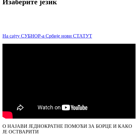
Изаберите језик
На сајту СУБНОР-а Србије нови СТАТУТ
О НАЈАВИ ЈЕДНОКРАТНЕ ПОМОЋИ ЗА БОРЦЕ И КАКО
ЈЕ ОСТВАРИТИ