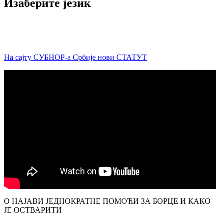
Изаберите језик
На сајту СУБНОР-а Србије нови СТАТУТ
О НАЈАВИ ЈЕДНОКРАТНЕ ПОМОЋИ ЗА БОРЦЕ И КАКО
ЈЕ ОСТВАРИТИ