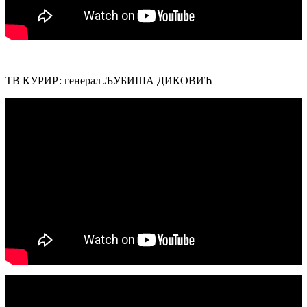
ТВ КУРИР: генерал ЉУБИША ДИКОВИЋ