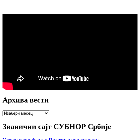
Архива вести
Архива
вести
Званични сајт СУБНОР Србије
Услови коришћења и Политика приватности