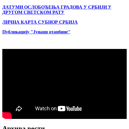
ДАТУМИ ОСЛОБОЂЕЊА ГРАДОВА
У СРБИЈИ У
ДРУГОМ СВЕТСКОМ РАТУ
ЛИЧНА КАРТА СУБНОР СРБИЈА
Публикацију "Јунаци отаџбине"
Архива вести