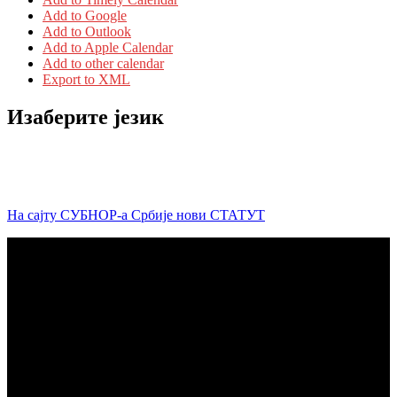
Add to Google
Add to Outlook
Add to Apple Calendar
Add to other calendar
Export to XML
Изаберите језик
На сајту СУБНОР-а Србије нови СТАТУТ