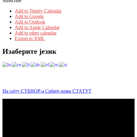
Subscribe
Add to Timely Calendar
Add to Google
Add to Outlook
Add to Apple Calendar
Add to other calendar
Export to XML
Изаберите језик
На сајту СУБНОР-а Србије нови СТАТУТ