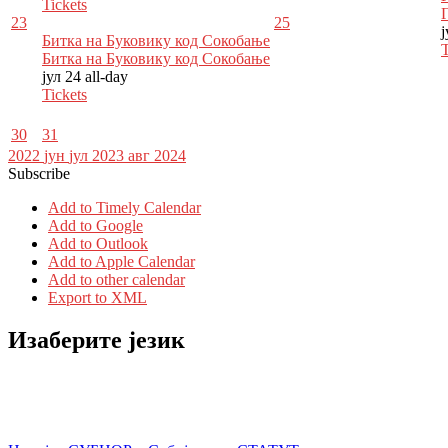
Tickets
23
25
Битка на Буковику код Сокобање
T
Битка на Буковику код Сокобање
јул 24
all-day
Tickets
30
31
2022
јун
јул 2023
авг
2024
Subscribe
Add to Timely Calendar
Add to Google
Add to Outlook
Add to Apple Calendar
Add to other calendar
Export to XML
Изаберите језик