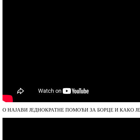
О НАЈАВИ ЈЕДНОКРАТНЕ ПОМОЋИ ЗА БОРЦЕ И КАКО Ј