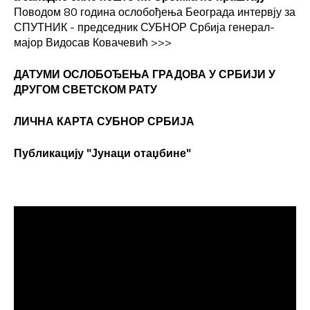
Поводом 80 година ослобођења Београда интервју за
СПУТНИК - председник СУБНОР Србија генерал-
мајор Видосав Ковачевић
>>>
ДАТУМИ ОСЛОБОЂЕЊА ГРАДОВА
У СРБИЈИ У
ДРУГОМ СВЕТСКОМ РАТУ
ЛИЧНА КАРТА СУБНОР СРБИЈА
Публикацију "Јунаци отаџбине"