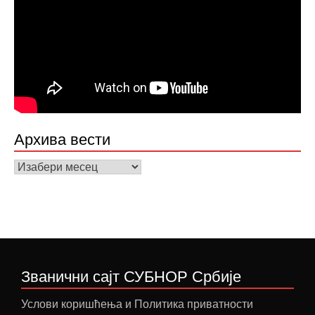
Архива вести
Архива
вести
Званични сајт СУБНОР Србије
Услови коришћења и Политика приватности