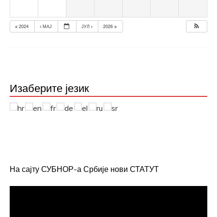
2024
МАЈ
ЈУЛ
2026
Изаберите језик
На сајту СУБНОР-а Србије нови СТАТУТ