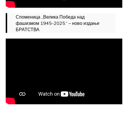
Споменица „Велика Победа над
фашизмом 1945-2025.“ – ново издање
БРАТСТВА