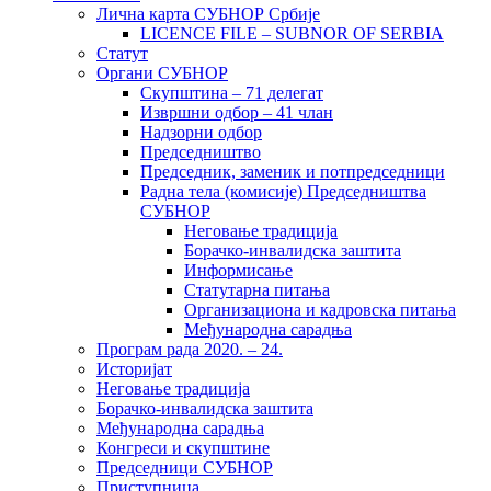
Лична карта СУБНОР Србије
LICENCE FILE – SUBNOR OF SERBIA
Статут
Органи СУБНОР
Скупштина – 71 делегат
Извршни одбор – 41 члан
Надзорни одбор
Председништво
Председник, заменик и потпредседници
Радна тела (комисије) Председништва
СУБНОР
Неговање традиција
Борачко-инвалидска заштита
Информисање
Статутарна питања
Организациона и кадровска питања
Међународна сарадња
Програм рада 2020. – 24.
Историјат
Неговање традиција
Борачко-инвалидска заштита
Међународна сарадња
Конгреси и скупштине
Председници СУБНОР
Приступница