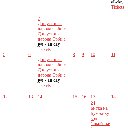
all-day
Tickets
7
Дан устанка
народа Србије
Дан устанка
народа Србије
јул 7
all-day
Tickets
5
6
8
9
10
11
Дан устанка
народа Србије
Дан устанка
народа Србије
јул 7
all-day
Tickets
12
13
14
15
16
17
18
24
Битка на
Буковику
код
Сокобање