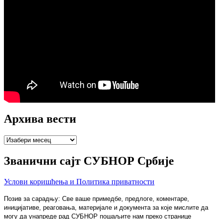
Архива вести
Архива
вести
Званични сајт СУБНОР Србије
Услови коришћења и Политика приватности
Позив за сарадњу: Све ваше примедбе, предлоге, коментаре,
иницијативе, реаговања, материјале и документа за које мислите да
могу да унапреде рад СУБНОР пошаљите нам преко странице