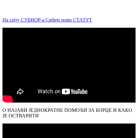
На сајту СУБНОР-а Србије нови СТАТУТ
О НАЈАВИ ЈЕДНОКРАТНЕ ПОМОЋИ ЗА БОРЦЕ И КАКО
ЈЕ ОСТВАРИТИ