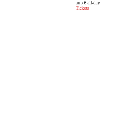
апр 6
all-day
Tickets