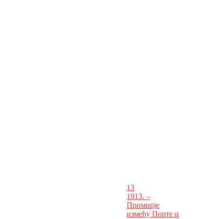
13
1913. –
Примирје
између Порте и