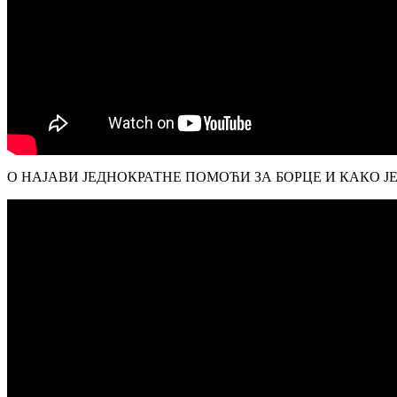
О НАЈАВИ ЈЕДНОКРАТНЕ ПОМОЋИ ЗА БОРЦЕ И КАКО Ј