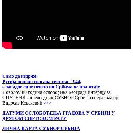
Само да издрже!
Русија поново спасава свет као 1944,
а западне силе нешто ни Србима не праштају
Поводом 80 година ослобођења Београда интервју за
СПУТНИК - председник СУБНОР Србија генерал-мајор
Видосав Ковачевић
>>>
ДАТУМИ ОСЛОБОЂЕЊА ГРАДОВА
У СРБИЈИ У
ДРУГОМ СВЕТСКОМ РАТУ
ЛИЧНА КАРТА СУБНОР СРБИЈА