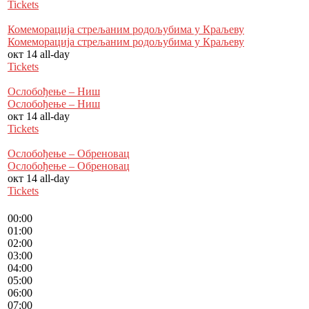
Tickets
Комеморација стрељаним родољубима у Краљеву
Комеморација стрељаним родољубима у Краљеву
окт 14
all-day
Tickets
Ослобођење – Ниш
Ослобођење – Ниш
окт 14
all-day
Tickets
Ослобођење – Обреновац
Ослобођење – Обреновац
окт 14
all-day
Tickets
00:00
01:00
02:00
03:00
04:00
05:00
06:00
07:00