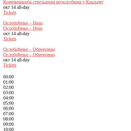
Комеморација стрељаним родољубима у Краљеву
окт 14
all-day
Tickets
Ослобођење – Ниш
Ослобођење – Ниш
окт 14
all-day
Tickets
Ослобођење – Обреновац
Ослобођење – Обреновац
окт 14
all-day
Tickets
00:00
01:00
02:00
03:00
04:00
05:00
06:00
07:00
08:00
09:00
10:00