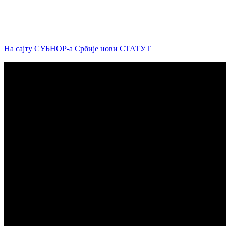
На сајту СУБНОР-а Србије нови СТАТУТ