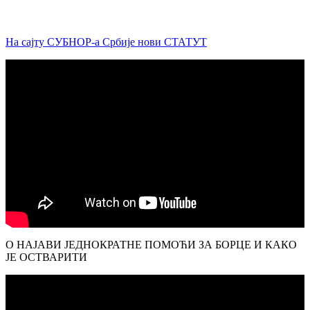
На сајту СУБНОР-а Србије нови СТАТУТ
О НАЈАВИ ЈЕДНОКРАТНЕ ПОМОЋИ ЗА БОРЦЕ И КАКО
ЈЕ ОСТВАРИТИ