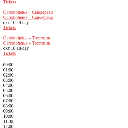
Tickets
Ослобођење – Смедерево
Ослобођење – Смедерево
окт 16
all-day
Tickets
Ослобођење – Трстеник
Ослобођење – Трстеник
окт 16
all-day
Tickets
00:00
01:00
02:00
03:00
04:00
05:00
06:00
07:00
08:00
09:00
10:00
11:00
12:00