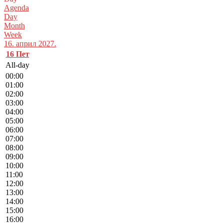
Agenda
Day
Month
Week
16. април 2027.
16
Пет
All-day
00:00
01:00
02:00
03:00
04:00
05:00
06:00
07:00
08:00
09:00
10:00
11:00
12:00
13:00
14:00
15:00
16:00