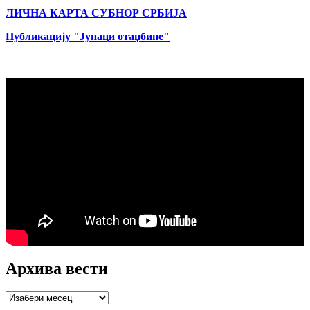
ЛИЧНА КАРТА СУБНОР СРБИЈА
Публикацију "Јунаци отаџбине"
Архива вести
Архива
вести