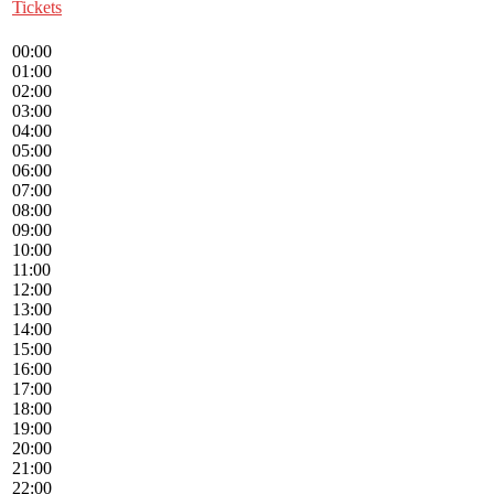
Tickets
00:00
01:00
02:00
03:00
04:00
05:00
06:00
07:00
08:00
09:00
10:00
11:00
12:00
13:00
14:00
15:00
16:00
17:00
18:00
19:00
20:00
21:00
22:00