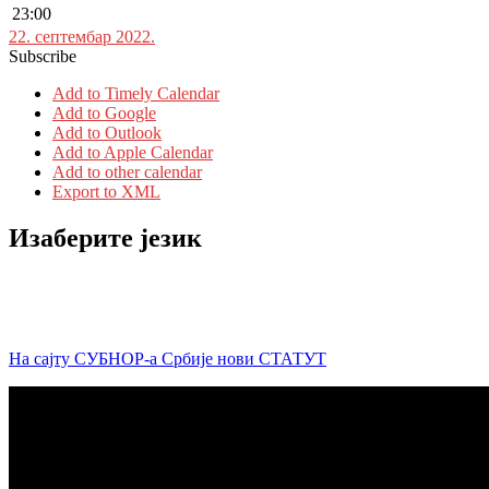
23:00
22. септембар 2022.
Subscribe
Add to Timely Calendar
Add to Google
Add to Outlook
Add to Apple Calendar
Add to other calendar
Export to XML
Изаберите језик
На сајту СУБНОР-а Србије нови СТАТУТ