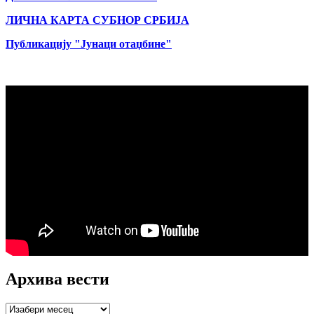
ЛИЧНА КАРТА СУБНОР СРБИЈА
Публикацију "Јунаци отаџбине"
Архива вести
Архива