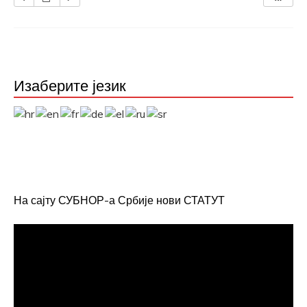
Изаберите језик
На сајту СУБНОР-а Србије нови СТАТУТ