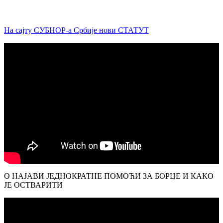
На сајту СУБНОР-а Србије нови СТАТУТ
О НАЈАВИ ЈЕДНОКРАТНЕ ПОМОЋИ ЗА БОРЦЕ И КАКО
ЈЕ ОСТВАРИТИ