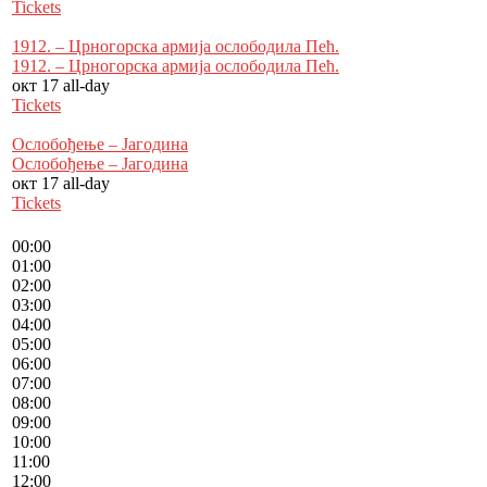
Tickets
1912. – Црногорска армија ослободила Пећ.
1912. – Црногорска армија ослободила Пећ.
окт 17
all-day
Tickets
Ослобођење – Јагодина
Ослобођење – Јагодина
окт 17
all-day
Tickets
00:00
01:00
02:00
03:00
04:00
05:00
06:00
07:00
08:00
09:00
10:00
11:00
12:00