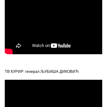
ТВ КУРИР: генерал ЉУБИША ДИКОВИЋ