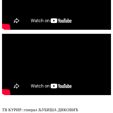
ТВ КУРИР: генерал ЉУБИША ДИКОВИЋ