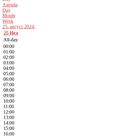
Agenda
Day
Month
Week
25. август 2024.
25
Нед
All-day
00:00
01:00
02:00
03:00
04:00
05:00
06:00
07:00
08:00
09:00
10:00
11:00
12:00
13:00
14:00
15:00
16:00