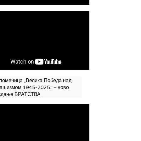
поменица „Велика Победа над
ашизмом 1945-2025.“ – ново
здање БРАТСТВА