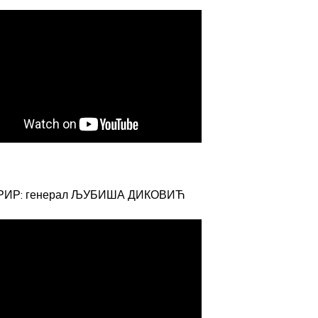
РИР: генерал ЉУБИША ДИКОВИЋ