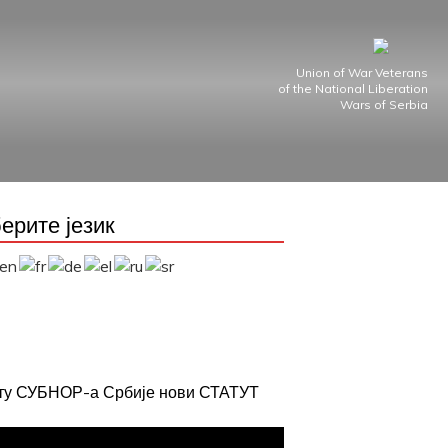
Union of War Veterans
of the National Liberation
Wars of Serbia
ерите језик
јту СУБНОР-а Србије нови СТАТУТ