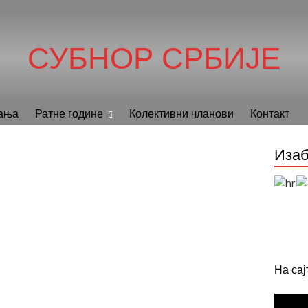
СУБНОР СРБИЈЕ
ања
Ратне године
Колективни чланови
Контакт
Изаб
На са