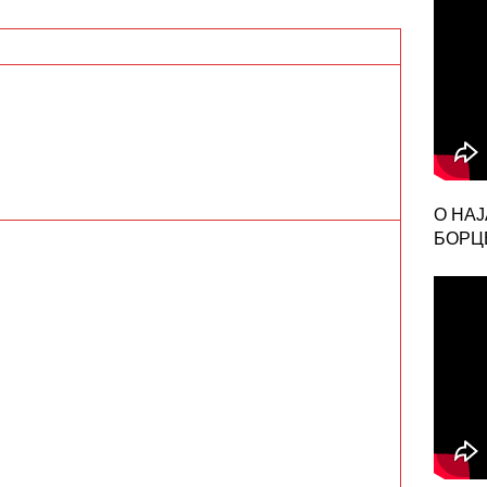
О НА
БОРЦЕ