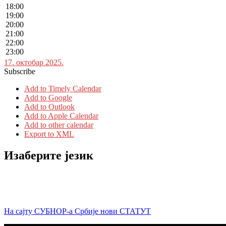
18:00
19:00
20:00
21:00
22:00
23:00
17. октобар 2025.
Subscribe
Add to Timely Calendar
Add to Google
Add to Outlook
Add to Apple Calendar
Add to other calendar
Export to XML
Изаберите језик
На сајту СУБНОР-а Србије нови СТАТУТ