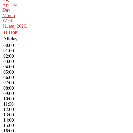
Agenda
Day
Month
Week
11. мај 2026.
11
Пон
All-day
00:00
01:00
02:00
03:00
04:00
05:00
06:00
07:00
08:00
09:00
10:00
11:00
12:00
13:00
14:00
15:00
16:00