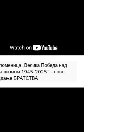
поменица „Велика Победа над
ашизмом 1945-2025.“ – ново
здање БРАТСТВА