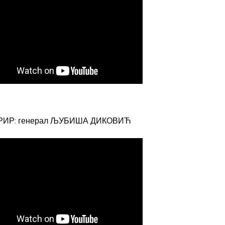
РИР: генерал ЉУБИША ДИКОВИЋ