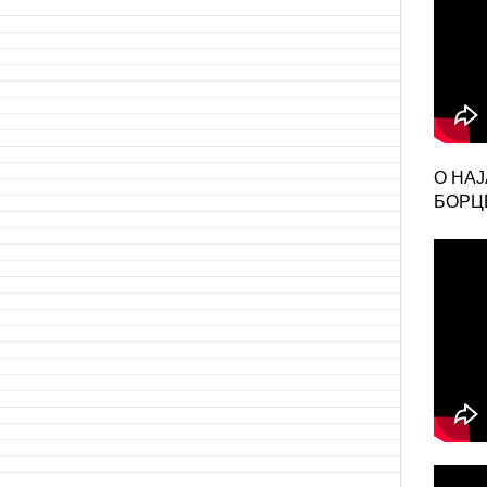
О НА
БОРЦЕ