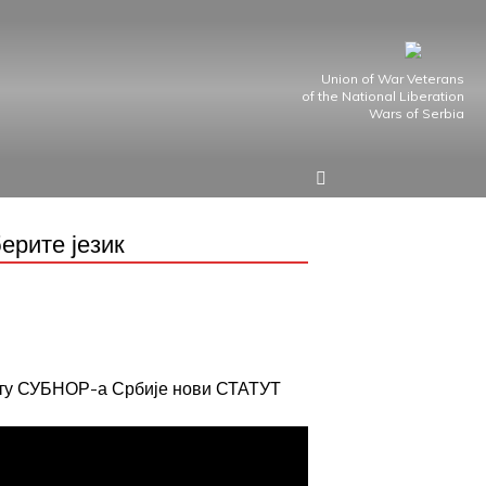
Union of War Veterans
of the National Liberation
Wars of Serbia
ерите језик
јту СУБНОР-а Србије нови СТАТУТ