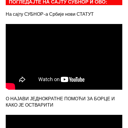
21:00
На сајту СУБНОР-а Србије нови СТАТУТ
22:00
23:00
О НАЈАВИ ЈЕДНОКРАТНЕ ПОМОЋИ ЗА БОРЦЕ И
КАКО ЈЕ ОСТВАРИТИ