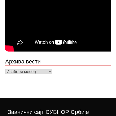
Архива вести
Архива
вести
Званични сајт СУБНОР Србије