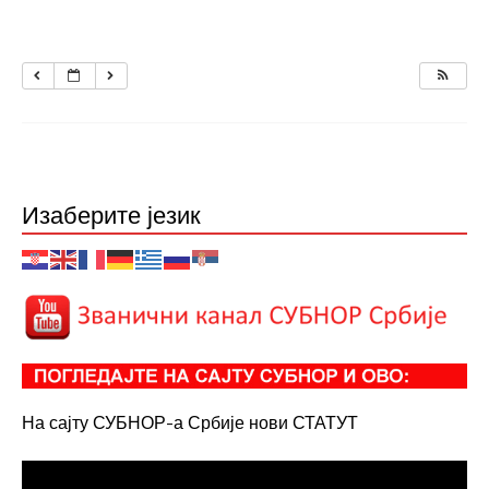
Изаберите језик
На сајту СУБНОР-а Србије нови СТАТУТ