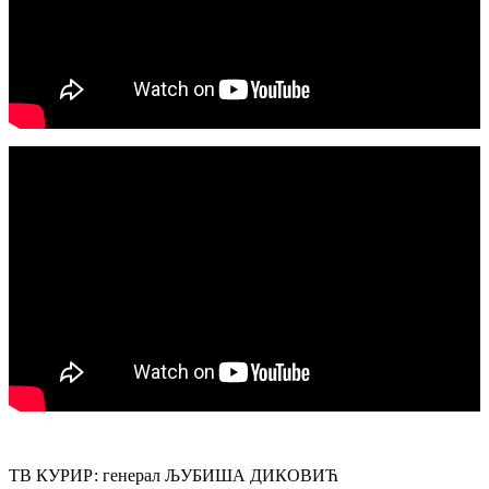
ТВ КУРИР: генерал ЉУБИША ДИКОВИЋ