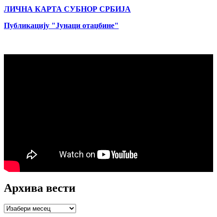
ЛИЧНА КАРТА СУБНОР СРБИЈА
Публикацију "Јунаци отаџбине"
Архива вести
Архива
вести