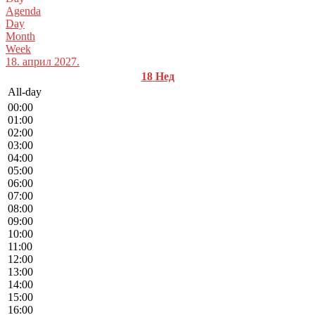
Agenda
Day
Month
Week
18. април 2027.
18
Нед
All-day
00:00
01:00
02:00
03:00
04:00
05:00
06:00
07:00
08:00
09:00
10:00
11:00
12:00
13:00
14:00
15:00
16:00