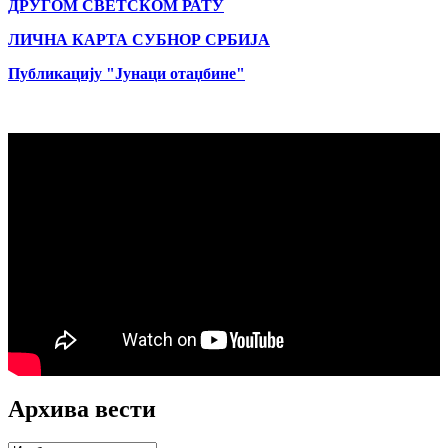
ДРУГОМ СВЕТСКОМ РАТУ
ЛИЧНА КАРТА СУБНОР СРБИЈА
Публикацију "Јунаци отаџбине"
Архива вести