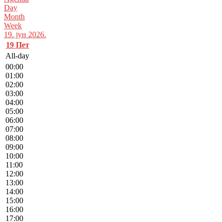
Day
Month
Week
19. јун 2026.
19
Пет
All-day
00:00
01:00
02:00
03:00
04:00
05:00
06:00
07:00
08:00
09:00
10:00
11:00
12:00
13:00
14:00
15:00
16:00
17:00