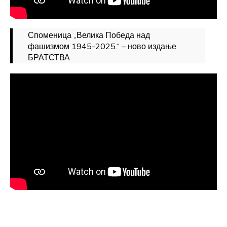
Споменица „Велика Победа над
фашизмом 1945-2025.“ – ново издање
БРАТСТВА