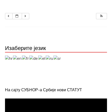
Изаберите језик
На сајту СУБНОР-а Србије нови СТАТУТ