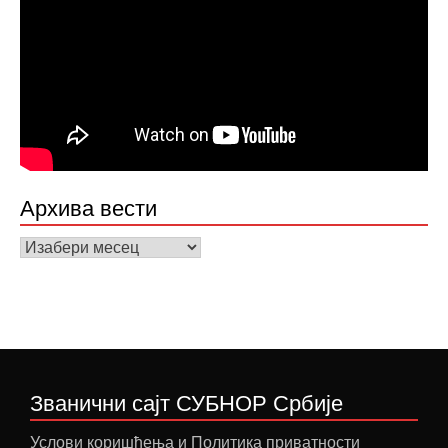
Архива вести
Архива
вести
Званични сајт СУБНОР Србије
Услови коришћења и Политика приватности