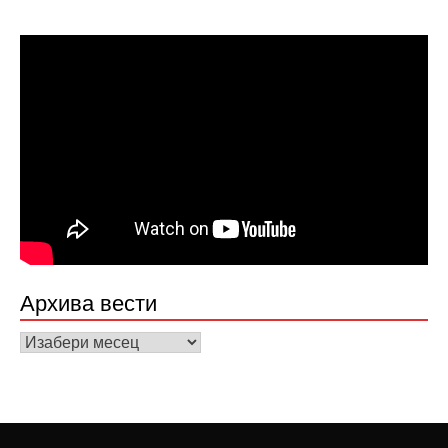
Архива вести
Архива
вести