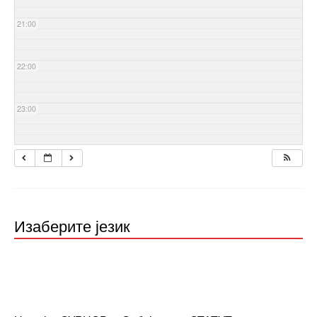
21:00
22:00
23:00
Изаберите језик