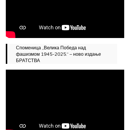
Споменица „Велика Победа над
фашизмом 1945-2025.“ – ново издање
БРАТСТВА