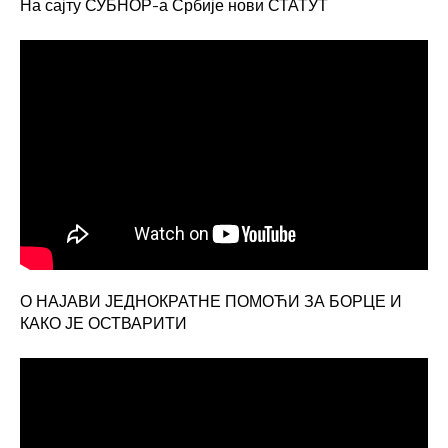
На сајту СУБНОР-а Србије нови СТАТУТ
О НАЈАВИ ЈЕДНОКРАТНЕ ПОМОЋИ ЗА БОРЦЕ И
КАКО ЈЕ ОСТВАРИТИ