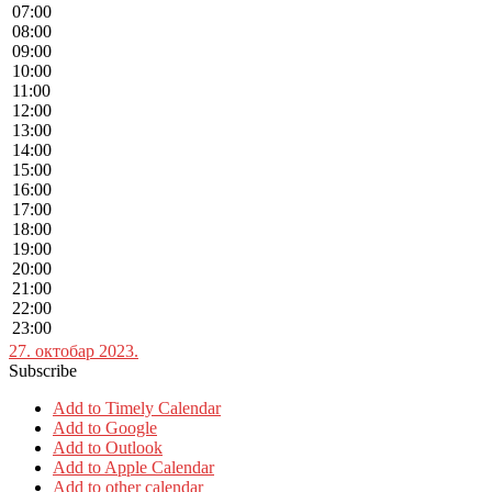
07:00
08:00
09:00
10:00
11:00
12:00
13:00
14:00
15:00
16:00
17:00
18:00
19:00
20:00
21:00
22:00
23:00
27. октобар 2023.
Subscribe
Add to Timely Calendar
Add to Google
Add to Outlook
Add to Apple Calendar
Add to other calendar