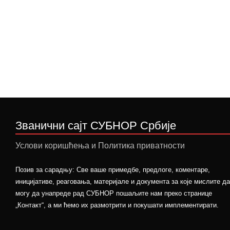
Званични сајт СУБНОР Србије
Услови коришћења и Политика приватности
Позив за сарадњу: Све ваше примедбе, предлоге, коментаре,
иницијативе, реаговања, материјале и документа за које мислите да
могу да унапреде рад СУБНОР пошаљите нам преко странице
„Контакт“, а ми ћемо их размотрити и покушати имплементирати.