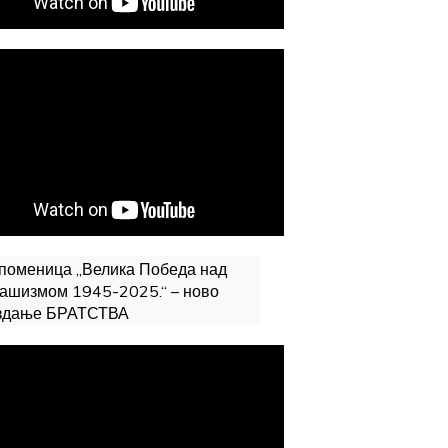
поменица „Велика Победа над
ашизмом 1945-2025.“ – ново
здање БРАТСТВА