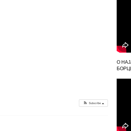
О НА
БОРЦЕ
Subscribe