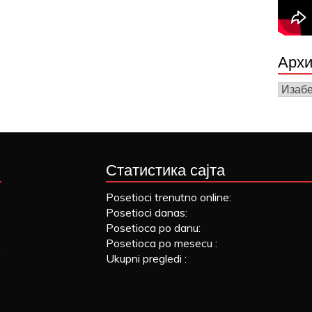
Архи
Архив
вести
Статистика сајта
Posetioci trenutno online:
Posetioci danas:
Posetioca po danu:
Posetioca po mesecu :
Ukupni pregledi :