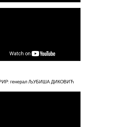
РИР: генерал ЉУБИША ДИКОВИЋ