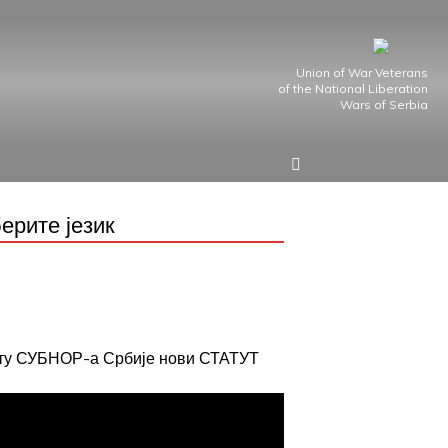
Union of War Veterans
of the National Liberation
Wars of Serbia
ерите језик
јту СУБНОР-а Србије нови СТАТУТ