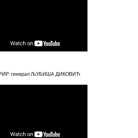
РИР: генерал ЉУБИША ДИКОВИЋ