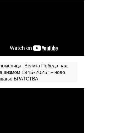
поменица „Велика Победа над
ашизмом 1945-2025.“ – ново
здање БРАТСТВА