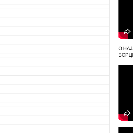
О НА
БОРЦЕ