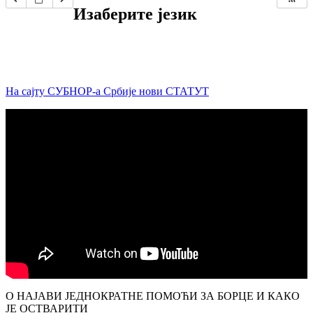
Изаберите језик
На сајту СУБНОР-а Србије нови СТАТУТ
О НАЈАВИ ЈЕДНОКРАТНЕ ПОМОЋИ ЗА БОРЦЕ И КАКО
ЈЕ ОСТВАРИТИ