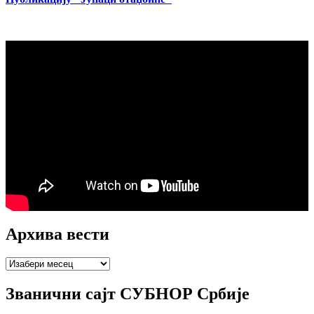
Архива вести
Архива
вести
Званични сајт СУБНОР Србије