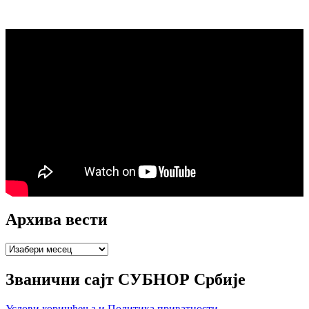
Архива вести
Архива
вести
Званични сајт СУБНОР Србије
Услови коришћења и Политика приватности