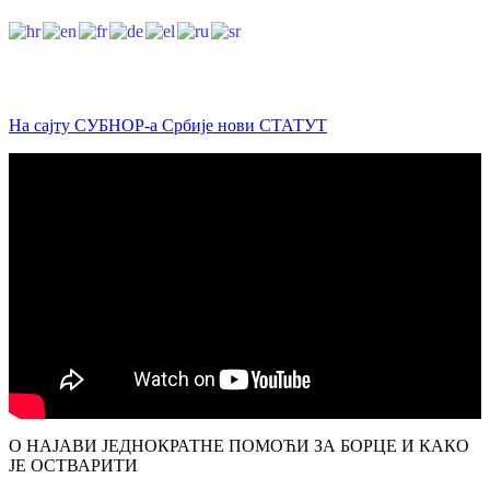
На сајту СУБНОР-а Србије нови СТАТУТ
О НАЈАВИ ЈЕДНОКРАТНЕ ПОМОЋИ ЗА БОРЦЕ И КАКО
ЈЕ ОСТВАРИТИ