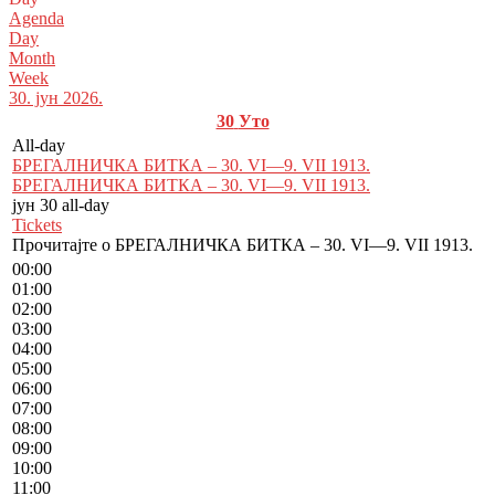
Agenda
Day
Month
Week
30. јун 2026.
30
Уто
All-day
БРЕГАЛНИЧКА БИТКА – 30. VI—9. VII 1913.
БРЕГАЛНИЧКА БИТКА – 30. VI—9. VII 1913.
јун 30
all-day
Tickets
Прочитајте о БРЕГАЛНИЧКА БИТКА – 30. VI—9. VII 1913.
00:00
01:00
02:00
03:00
04:00
05:00
06:00
07:00
08:00
09:00
10:00
11:00