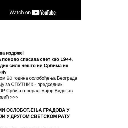
да издрже!
а поново спасава свет као 1944,
адне силе нешто ни Србима не
ају
ом 80 година ослобођења Београда
вју за СПУТНИК - председник
Р Србија генерал-мајор Видосав
евић
>>>
МИ ОСЛОБОЂЕЊА ГРАДОВА
У
ЈИ У ДРУГОМ СВЕТСКОМ РАТУ