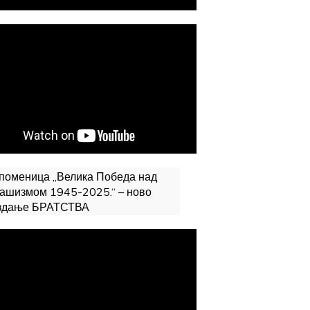
поменица „Велика Победа над
ашизмом 1945-2025.“ – ново
здање БРАТСТВА