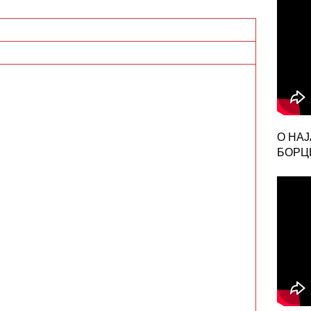
О НА
БОРЦЕ