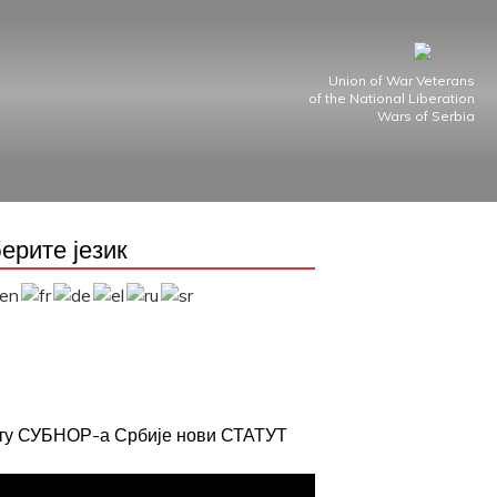
Union of War Veterans
of the National Liberation
Wars of Serbia
ерите језик
јту СУБНОР-а Србије нови СТАТУТ