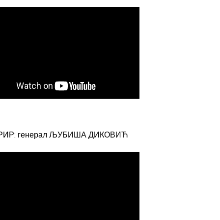
РИР: генерал ЉУБИША ДИКОВИЋ