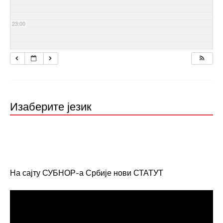
23:00
Изаберите језик
На сајту СУБНОР-а Србије нови СТАТУТ