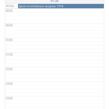
5
Суб
All-day
Дани ослобођења градова 1918.
08:00
09:00
10:00
11:00
12:00
13:00
14:00