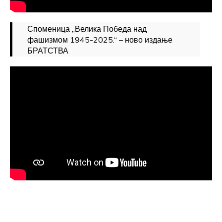
Споменица „Велика Победа над
фашизмом 1945-2025.“ – ново издање
БРАТСТВА