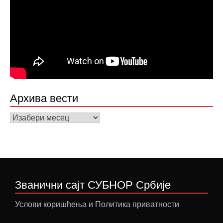
Архива вести
Архива
вести
Званични сајт СУБНОР Србије
Услови коришћења и Политика приватности