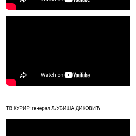
ТВ КУРИР: генерал ЉУБИША ДИКОВИЋ