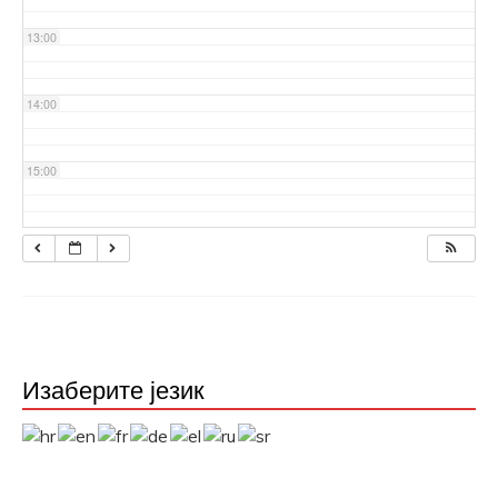
13:00
14:00
15:00
16:00
17:00
18:00
Изаберите језик
19:00