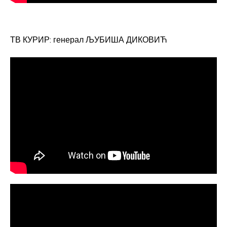
ТВ КУРИР: генерал ЉУБИША ДИКОВИЋ