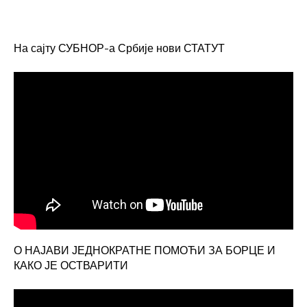
20:00
21:00
На сајту СУБНОР-а Србије нови СТАТУТ
22:00
23:00
О НАЈАВИ ЈЕДНОКРАТНЕ ПОМОЋИ ЗА БОРЦЕ И
КАКО ЈЕ ОСТВАРИТИ