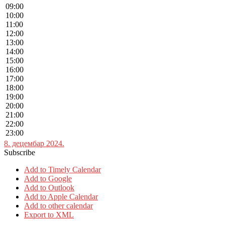
09:00
10:00
11:00
12:00
13:00
14:00
15:00
16:00
17:00
18:00
19:00
20:00
21:00
22:00
23:00
8. децембар 2024.
Subscribe
Add to Timely Calendar
Add to Google
Add to Outlook
Add to Apple Calendar
Add to other calendar
Export to XML