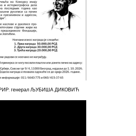
РИР: генерал ЉУБИША ДИКОВИЋ