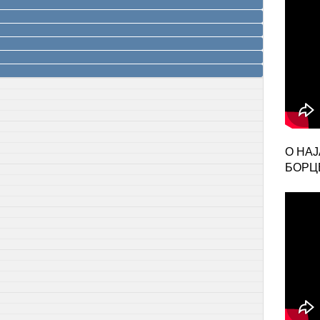
О НА
БОРЦЕ