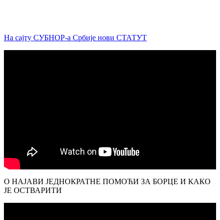
На сајту СУБНОР-а Србије нови СТАТУТ
О НАЈАВИ ЈЕДНОКРАТНЕ ПОМОЋИ ЗА БОРЦЕ И КАКО
ЈЕ ОСТВАРИТИ