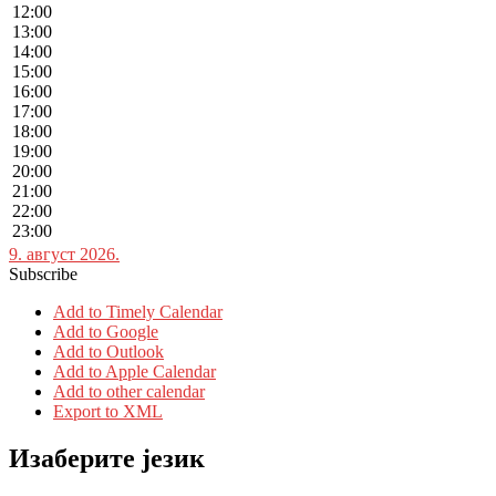
12:00
13:00
14:00
15:00
16:00
17:00
18:00
19:00
20:00
21:00
22:00
23:00
9. август 2026.
Subscribe
Add to Timely Calendar
Add to Google
Add to Outlook
Add to Apple Calendar
Add to other calendar
Export to XML
Изаберите језик