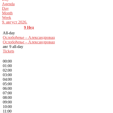
Agenda
Day
Month
Week
9. август 2026.
9
Нед
All-day
Ослобођење – Александровац
Ослобођење – Александровац
авг 9
all-day
Tickets
00:00
01:00
02:00
03:00
04:00
05:00
06:00
07:00
08:00
09:00
10:00
11:00