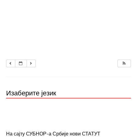
Изаберите језик
На сајту СУБНОР-а Србије нови СТАТУТ