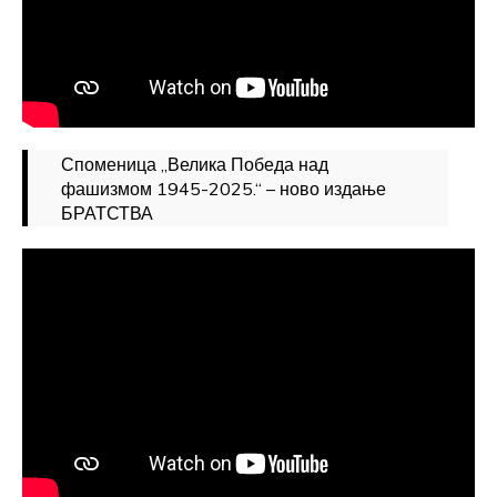
Споменица „Велика Победа над
фашизмом 1945-2025.“ – ново издање
БРАТСТВА