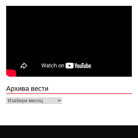
Архива вести
Архива
вести