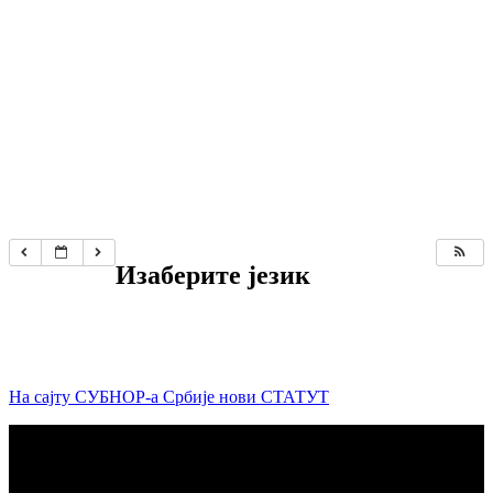
Изаберите језик
На сајту СУБНОР-а Србије нови СТАТУТ