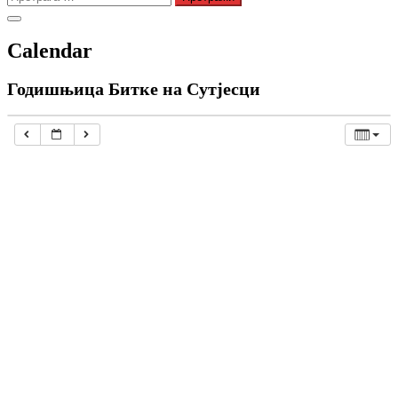
за:
Calendar
Годишњица Битке на Сутјесци