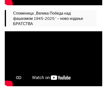
Споменица „Велика Победа над
фашизмом 1945-2025.“ – ново издање
БРАТСТВА