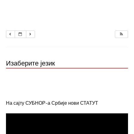
Изаберите језик
На сајту СУБНОР-а Србије нови СТАТУТ