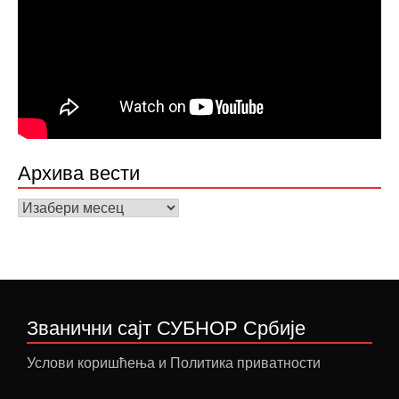
Архива вести
Архива
вести
Званични сајт СУБНОР Србије
Услови коришћења и Политика приватности