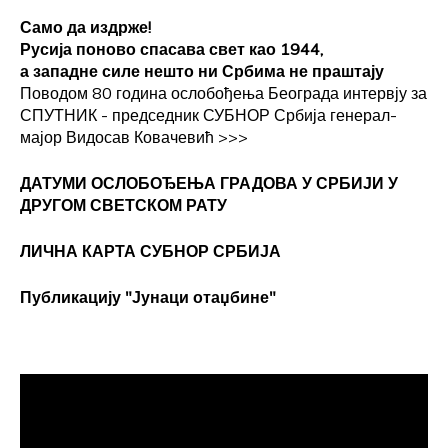
Само да издрже!
Русија поново спасава свет као 1944,
а западне силе нешто ни Србима не праштају
Поводом 80 година ослобођења Београда интервју за
СПУТНИК - председник СУБНОР Србија генерал-
мајор Видосав Ковачевић
>>>
ДАТУМИ ОСЛОБОЂЕЊА ГРАДОВА
У СРБИЈИ У
ДРУГОМ СВЕТСКОМ РАТУ
ЛИЧНА КАРТА СУБНОР СРБИЈА
Публикацију "Јунаци отаџбине"